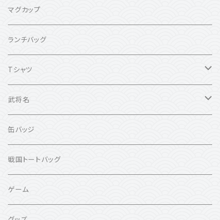
マグカップ
ランチバッグ
Tシャツ
カラー：ホワイト
武将名
カラー：ブラック
真田幸村
缶バッジ
伊達政宗
戦国トートバッグ
織田信長
ゲーム
豊臣秀吉
グッズ