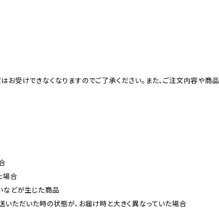
望はお受けできなくなりますのでご了承ください。また、ご注文内容や商
合
た場合
匂いなどが生じた商品
返送いただいた時の状態が、お届け時と大きく異なっていた場合