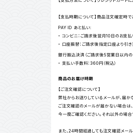
【支払方法について】クレジットカード
【支払時期について】商品注文確定時で
PAY ID あと払い:
・ コンビニ：ご請求後翌月10日のお支払
・ 口座振替：ご請求後指定口座より引き
銀行振込決済（ご請求後5営業日以内の
・ 支払い手数料：360円（税込）
商品のお届け時期
【ご注文確認について】
弊社からお送りしているメールが、届か
ご注文確認のメールが届かない場合は、
今一度ご確認ください。それ以外の場合でも
また、24時間経過しても注文確認メー