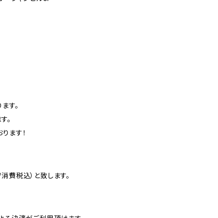
ます。
す。
おります！
消費税込）と致します。