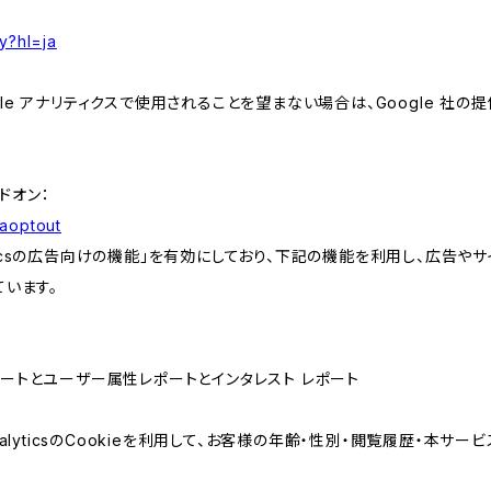
y?hl=ja
e アナリティクスで使用されることを望まない場合は、Google 社の提供
アドオン：
gaoptout
lyticsの広告向けの機能」を有効にしており、下記の機能を利用し、広告やサイト改
ています。
属性レポートとユーザー属性レポートとインタレスト レポート
AnalyticsのCookieを利用して、お客様の年齢・性別・閲覧履歴・本