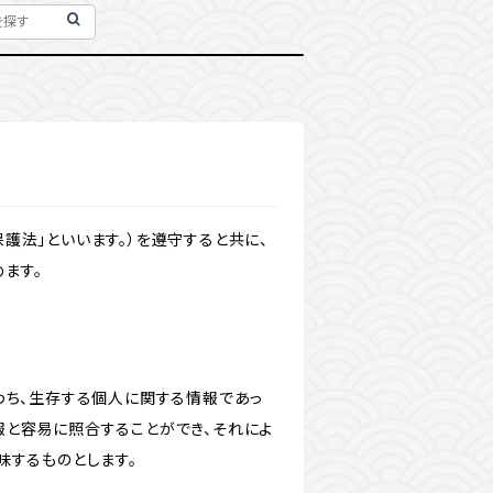
護法」といいます。）を遵守すると共に、
ます。
わち、生存する個人に関する情報であっ
報と容易に照合することができ、それによ
味するものとします。