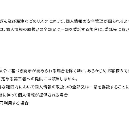
改ざん及び漏洩などのリスクに対して、個人情報の安全管理が図られるよ
プは、個人情報の取扱いの全部又は一部を委託する場合は、委託先にお
法令に基づき開示が認められる場合を除くほか、あらかじめお客様の同
に定める第三者への提供には該当しません。
必要な範囲内において個人情報の取扱いの全部又は一部を委託すること
承継に伴って個人情報が提供される場合
共同利用する場合