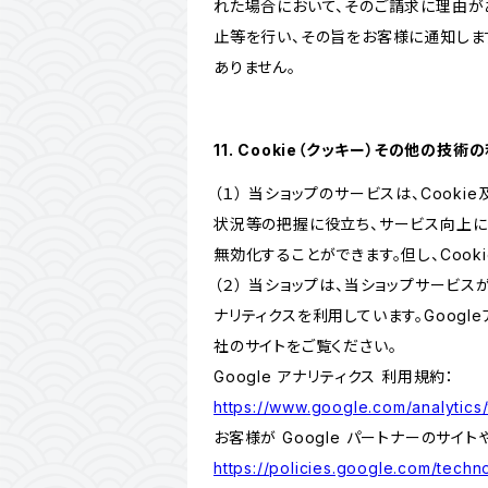
れた場合において、そのご請求に理由が
止等を行い、その旨をお客様に通知しま
ありません。
11. Cookie（クッキー）その他の技術
（１） 当ショップのサービスは、Coo
状況等の把握に役立ち、サービス向上に資
無効化することができます。但し、Coo
（２） 当ショップは、当ショップサービス
ナリティクスを利用しています。Goog
社のサイトをご覧ください。
Google アナリティクス 利用規約：
https://www.google.com/analytics/
お客様が Google パートナーのサイト
https://policies.google.com/techno