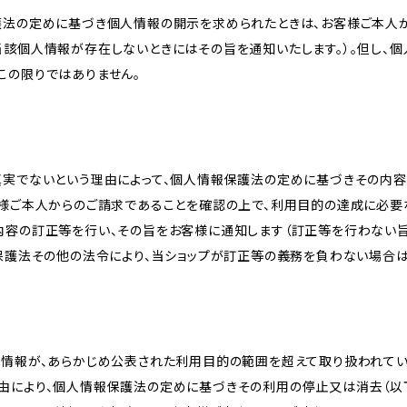
護法の定めに基づき個人情報の開示を求められたときは、お客様ご本人
当該個人情報が存在しないときにはその旨を通知いたします。）。但し、
この限りではありません。
真実でないという理由によって、個人情報保護法の定めに基づきその内容
客様ご本人からのご請求であることを確認の上で、利用目的の達成に必要
内容の訂正等を行い、その旨をお客様に通知します（訂正等を行わない
報保護法その他の法令により、当ショップが訂正等の義務を負わない場合は
人情報が、あらかじめ公表された利用目的の範囲を超えて取り扱われて
由により、個人情報保護法の定めに基づきその利用の停止又は消去（以下