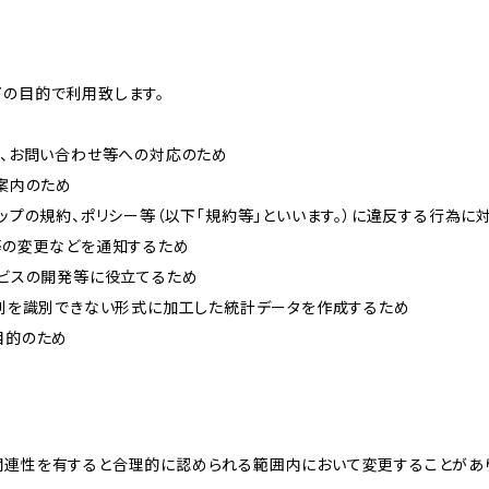
下の目的で利用致します。
内、お問い合わせ等への対応のため
ご案内のため
ョップの規約、ポリシー等（以下「規約等」といいます。）に違反する行為に
約等の変更などを通知するため
ービスの開発等に役立てるため
、個別を識別できない形式に加工した統計データを作成するため
目的のため
関連性を有すると合理的に認められる範囲内において変更することがあ