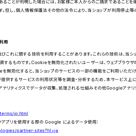
あることが判明した場合には、お客様ご本人からのご請求であることを
す。但し、個人情報保護法その他の法令により、当ショップが利用停止等
の利用
kie及びこれに類する技術を利用することがあります。これらの技術は、当
するものです。Cookieを無効化されたいユーザーは、ウェブブラウザの
kieを無効化すると、当ショップのサービスの一部の機能をご利用いただ
が提供するサービスの利用状況等を調査・分析するため、本サービス上に Goog
leアナリティクスでデータが収集、処理される仕組みその他Googleアナ
terms/jp.html
やアプリを使用する際の Google によるデータ使用：
logies/partner-sites?hl=ja