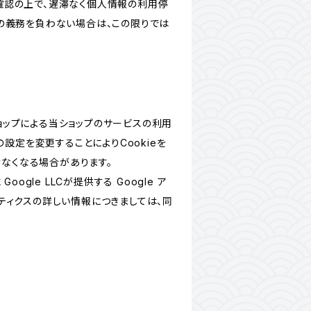
確認の上で、遅滞なく個人情報の利用停
の義務を負わない場合は、この限りでは
ショップによる当ショップのサービスの利用
設定を変更することによりCookieを
けなくなる場合があります。
le LLCが提供する Google ア
リティクスの詳しい情報につきましては、同