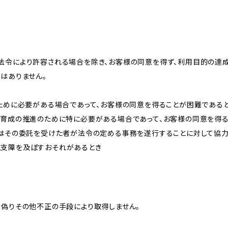
法令により許容される場合を除き、お客様の同意を得ず、利用目的の達
はありません。
のために必要がある場合であって、お客様の同意を得ることが困難である
な育成の推進のために特に必要がある場合であって、お客様の同意を得
又はその委託を受けた者が法令の定める事務を遂行することに対して協
に支障を及ぼすおそれがあるとき
、偽りその他不正の手段により取得しません。